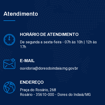
Atendimento
HORÁRIO DE ATENDIMENTO
De segunda a sexta-feira - 07h às 10h | 12h às
17h
E-MAIL
ouvidoria@doresdoindaia.mg.gov.br
ENDEREÇO
Praça do Rosário, 268
Rosário - 35610-000 - Dores do Indaiá/MG