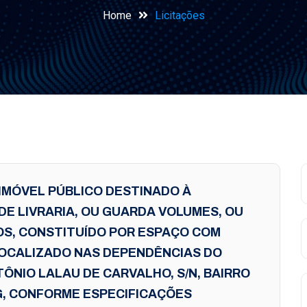
Home
Licitações
IMÓVEL PÚBLICO DESTINADO À
DE LIVRARIA, OU GUARDA VOLUMES, OU
OS, CONSTITUÍDO POR ESPAÇO COM
, LOCALIZADO NAS DEPENDÊNCIAS DO
ÔNIO LALAU DE CARVALHO, S/N, BAIRRO
MG, CONFORME ESPECIFICAÇÕES