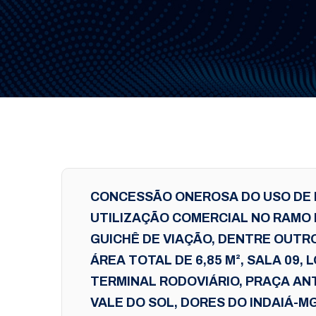
CONCESSÃO ONEROSA DO USO DE 
UTILIZAÇÃO COMERCIAL NO RAMO 
GUICHÊ DE VIAÇÃO, DENTRE OUTR
ÁREA TOTAL DE 6,85 M², SALA 09
TERMINAL RODOVIÁRIO, PRAÇA ANT
VALE DO SOL, DORES DO INDAIÁ-