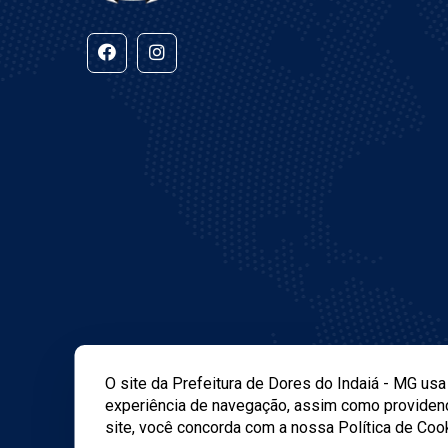
O site da Prefeitura de Dores do Indaiá - MG us
experiência de navegação, assim como providenc
site, você concorda com a nossa Política de Coo