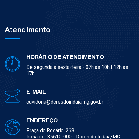
Atendimento
HORÁRIO DE ATENDIMENTO
De segunda a sexta-feira - 07h às 10h | 12h às
17h
E-MAIL
ouvidoria@doresdoindaia.mg.gov.br
ENDEREÇO
Praça do Rosário, 268
Rosário - 35610-000 - Dores do Indaiá/MG