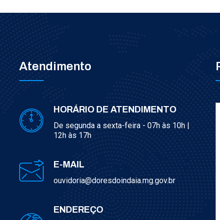
Atendimento
HORÁRIO DE ATENDIMENTO
De segunda a sexta-feira - 07h às 10h |
12h às 17h
E-MAIL
ouvidoria@doresdoindaia.mg.gov.br
ENDEREÇO