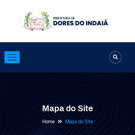
Mapa do Site
Home
Mapa do Site