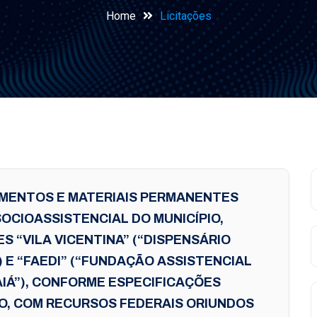
Home
Licitações
PAMENTOS E MATERIAIS PERMANENTES
OCIOASSISTENCIAL DO MUNICÍPIO,
 “VILA VICENTINA” (“DISPENSÁRIO
) E “FAEDI” (“FUNDAÇÃO ASSISTENCIAL
AIÁ”), CONFORME ESPECIFICAÇÕES
, COM RECURSOS FEDERAIS ORIUNDOS