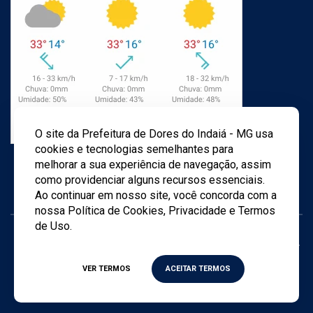
O site da Prefeitura de Dores do Indaiá - MG usa
cookies e tecnologias semelhantes para
melhorar a sua experiência de navegação, assim
como providenciar alguns recursos essenciais.
Ao continuar em nosso site, você concorda com a
nossa Política de Cookies, Privacidade e Termos
de Uso.
Todos os direitos reservados ©
2026
- Criado por
Agência
TWD
VER TERMOS
ACEITAR TERMOS
Política de privacidade