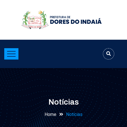
Notícias
Home
Notícias