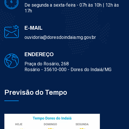
De segunda a sexta-feira - 07h às 10h | 12h às
17h
E-MAIL
ouvidoria@doresdoindaia.mg.gov.br
ENDEREÇO
Praça do Rosário, 268
Rosário - 35610-000 - Dores do Indaiá/MG
Previsão do Tempo