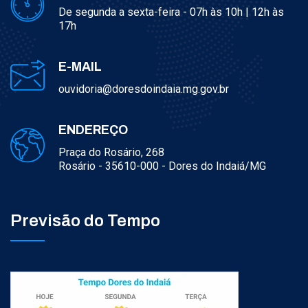
De segunda a sexta-feira - 07h às 10h | 12h às
17h
E-MAIL
ouvidoria@doresdoindaia.mg.gov.br
ENDEREÇO
Praça do Rosário, 268
Rosário - 35610-000 - Dores do Indaiá/MG
Previsão do Tempo