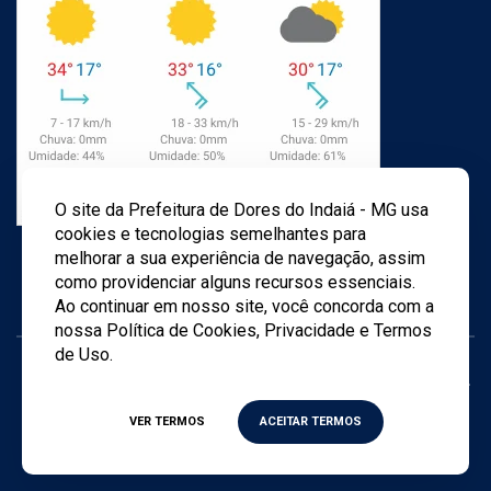
O site da Prefeitura de Dores do Indaiá - MG usa
cookies e tecnologias semelhantes para
melhorar a sua experiência de navegação, assim
como providenciar alguns recursos essenciais.
Ao continuar em nosso site, você concorda com a
nossa Política de Cookies, Privacidade e Termos
de Uso.
Todos os direitos reservados ©
2026
- Criado por
Agência
TWD
VER TERMOS
ACEITAR TERMOS
Política de privacidade