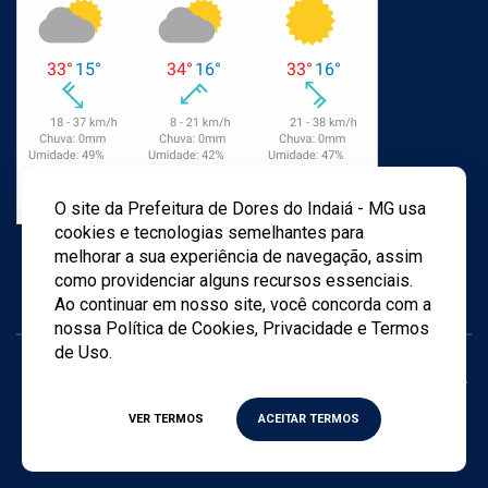
O site da Prefeitura de Dores do Indaiá - MG usa
cookies e tecnologias semelhantes para
melhorar a sua experiência de navegação, assim
como providenciar alguns recursos essenciais.
Ao continuar em nosso site, você concorda com a
nossa Política de Cookies, Privacidade e Termos
de Uso.
Todos os direitos reservados ©
2026
- Criado por
Agência
TWD
VER TERMOS
ACEITAR TERMOS
Política de privacidade