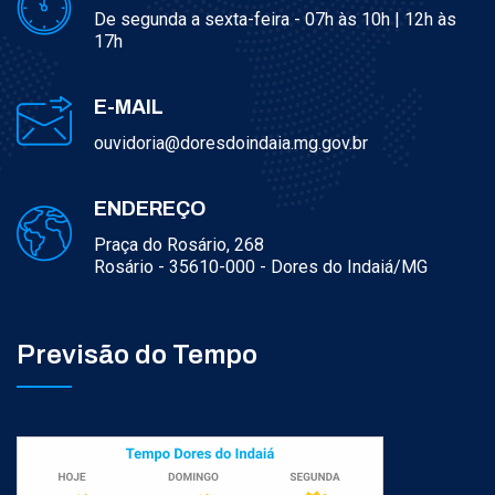
De segunda a sexta-feira - 07h às 10h | 12h às
17h
E-MAIL
ouvidoria@doresdoindaia.mg.gov.br
ENDEREÇO
Praça do Rosário, 268
Rosário - 35610-000 - Dores do Indaiá/MG
Previsão do Tempo