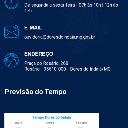
De segunda a sexta-feira - 07h às 10h | 12h às
17h
E-MAIL
ouvidoria@doresdoindaia.mg.gov.br
ENDEREÇO
Praça do Rosário, 268
Rosário - 35610-000 - Dores do Indaiá/MG
Previsão do Tempo