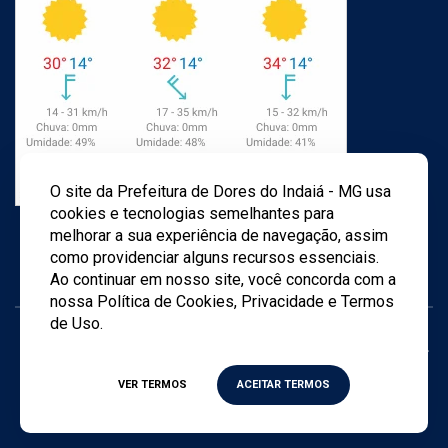
O site da Prefeitura de Dores do Indaiá - MG usa
cookies e tecnologias semelhantes para
melhorar a sua experiência de navegação, assim
como providenciar alguns recursos essenciais.
Ao continuar em nosso site, você concorda com a
nossa Política de Cookies, Privacidade e Termos
de Uso.
Todos os direitos reservados ©
2026
- Criado por
Agência
TWD
VER TERMOS
ACEITAR TERMOS
Política de privacidade