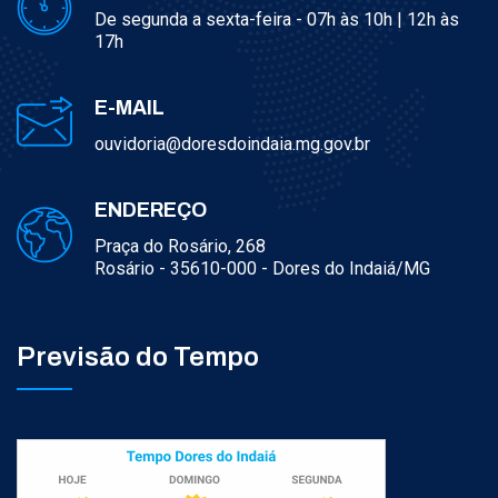
De segunda a sexta-feira - 07h às 10h | 12h às
17h
E-MAIL
ouvidoria@doresdoindaia.mg.gov.br
ENDEREÇO
Praça do Rosário, 268
Rosário - 35610-000 - Dores do Indaiá/MG
Previsão do Tempo