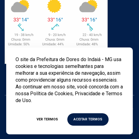
O site da Prefeitura de Dores do Indaiá - MG usa
cookies e tecnologias semelhantes para
melhorar a sua experiência de navegação, assim
como providenciar alguns recursos essenciais.
Ao continuar em nosso site, você concorda com a
nossa Política de Cookies, Privacidade e Termos
de Uso.
Todos os direitos reservados ©
2026
- Criado por
Agência
TWD
VER TERMOS
ACEITAR TERMOS
Política de privacidade