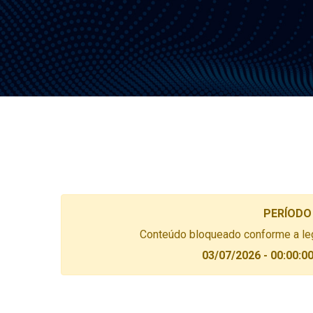
PERÍODO
Conteúdo bloqueado conforme a legi
03/07/2026 - 00:00:00