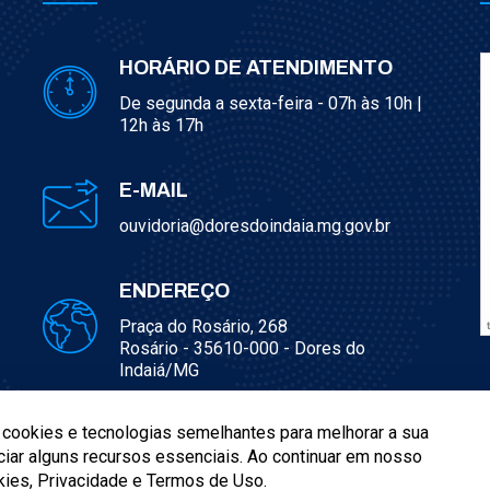
HORÁRIO DE ATENDIMENTO
De segunda a sexta-feira - 07h às 10h |
12h às 17h
E-MAIL
ouvidoria@doresdoindaia.mg.gov.br
ENDEREÇO
Praça do Rosário, 268
Rosário - 35610-000 - Dores do
Indaiá/MG
a cookies e tecnologias semelhantes para melhorar a sua
iar alguns recursos essenciais. Ao continuar em nosso
kies, Privacidade e Termos de Uso.