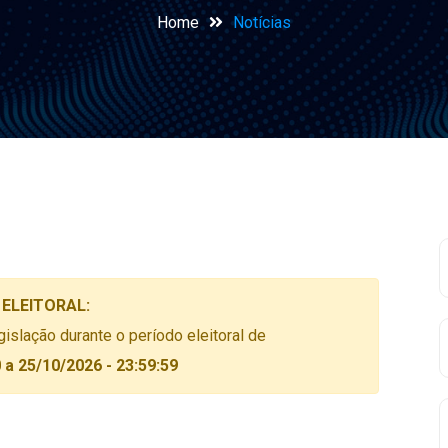
Home
Notícias
 ELEITORAL:
slação durante o período eleitoral de
 a 25/10/2026 - 23:59:59