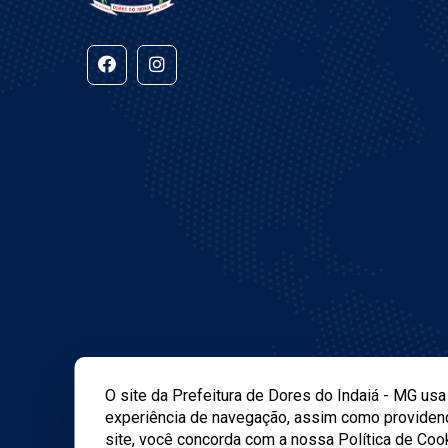
O site da Prefeitura de Dores do Indaiá - MG us
experiência de navegação, assim como providenc
site, você concorda com a nossa Política de Coo