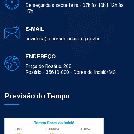
De segunda a sexta-feira - 07h às 10h | 12h às
17h
E-MAIL
ouvidoria@doresdoindaia.mg.gov.br
ENDEREÇO
Praça do Rosário, 268
Rosário - 35610-000 - Dores do Indaiá/MG
Previsão do Tempo