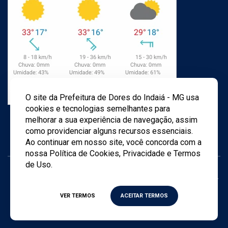
O site da Prefeitura de Dores do Indaiá - MG usa
cookies e tecnologias semelhantes para
melhorar a sua experiência de navegação, assim
como providenciar alguns recursos essenciais.
Ao continuar em nosso site, você concorda com a
nossa Política de Cookies, Privacidade e Termos
de Uso.
Todos os direitos reservados ©
2026
- Criado por
Agência
TWD
VER TERMOS
ACEITAR TERMOS
Política de privacidade