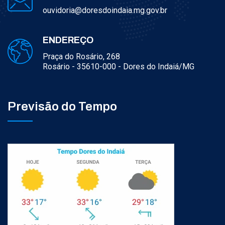
ouvidoria@doresdoindaia.mg.gov.br
ENDEREÇO
Praça do Rosário, 268
Rosário - 35610-000 - Dores do Indaiá/MG
Previsão do Tempo