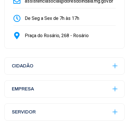
assistenciasocial@doresdoindaia.mg.gov.br
De Seg a Sex de 7h às 17h
Praça do Rosário, 268 - Rosário
CIDADÃO
EMPRESA
SERVIDOR